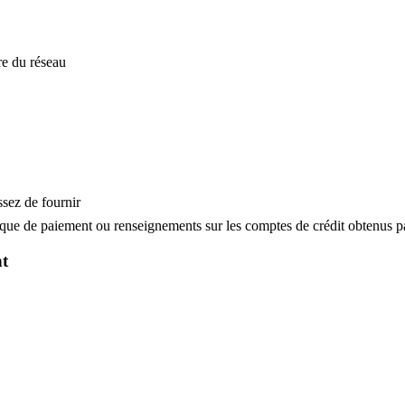
re du réseau
ssez de fournir
orique de paiement ou renseignements sur les comptes de crédit obtenus p
nt