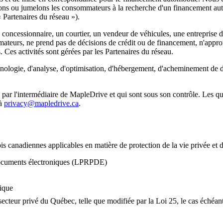
ns ou jumelons les consommateurs à la recherche d'un financement auto
 Partenaires du réseau »).
 concessionnaire, un courtier, un vendeur de véhicules, une entreprise d
ateurs, ne prend pas de décisions de crédit ou de financement, n'approu
. Ces activités sont gérées par les Partenaires du réseau.
chnologie, d'analyse, d'optimisation, d'hébergement, d'acheminement de d
 par l'intermédiaire de MapleDrive et qui sont sous son contrôle. Les 
 à
privacy@mapledrive.ca
.
canadiennes applicables en matière de protection de la vie privée et de 
 documents électroniques (LPRPDE)
ique
ecteur privé du Québec, telle que modifiée par la Loi 25, le cas échéan