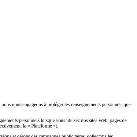
et nous nous engageons à protéger les renseignements personnels que
eignements personnels lorsque vous utilisez nos sites Web, pages de
ectivement, la « Plateforme »).
éons et gérons des campagnes publicitaires, collectons les