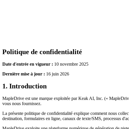
Politique de confidentialité
Date d'entrée en vigueur :
10 novembre 2025
Dernière mise à jour :
16 juin 2026
1. Introduction
MapleDrive est une marque exploitée par Keak AI, Inc. (« MapleDrive 
vous nous fournissez.
La présente politique de confidentialité explique comment nous collect
destination, formulaires en ligne, canaux de texte/SMS, processus d'ac
MapleDrive exploite une plateforme numérique de génération de pistes