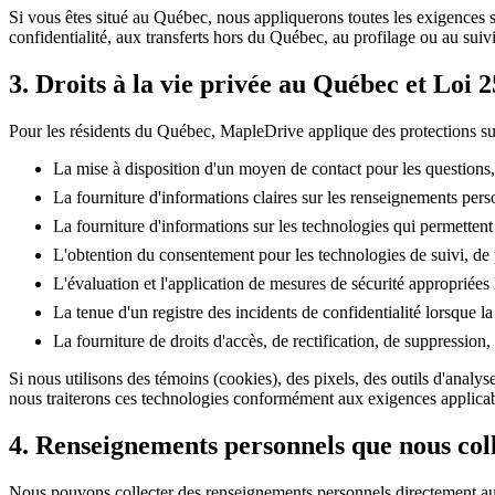
Si vous êtes situé au Québec, nous appliquerons toutes les exigences s
confidentialité, aux transferts hors du Québec, au profilage ou au suivi
3. Droits à la vie privée au Québec et Loi 2
Pour les résidents du Québec, MapleDrive applique des protections supp
La mise à disposition d'un moyen de contact pour les questions, 
La fourniture d'informations claires sur les renseignements perso
La fourniture d'informations sur les technologies qui permettent d'
L'obtention du consentement pour les technologies de suivi, de pr
L'évaluation et l'application de mesures de sécurité approprié
La tenue d'un registre des incidents de confidentialité lorsque la 
La fourniture de droits d'accès, de rectification, de suppression,
Si nous utilisons des témoins (cookies), des pixels, des outils d'analy
nous traiterons ces technologies conformément aux exigences applica
4. Renseignements personnels que nous col
Nous pouvons collecter des renseignements personnels directement a