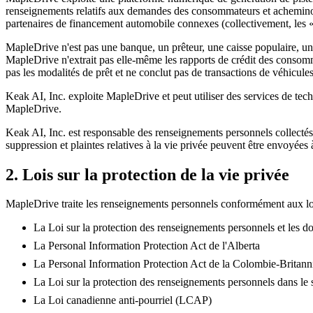
renseignements relatifs aux demandes des consommateurs et achemino
partenaires de financement automobile connexes (collectivement, les «
MapleDrive n'est pas une banque, un prêteur, une caisse populaire, un
MapleDrive n'extrait pas elle-même les rapports de crédit des consomm
pas les modalités de prêt et ne conclut pas de transactions de véhicules
Keak AI, Inc. exploite MapleDrive et peut utiliser des services de te
MapleDrive.
Keak AI, Inc. est responsable des renseignements personnels collectés
suppression et plaintes relatives à la vie privée peuvent être envoyées
2. Lois sur la protection de la vie privée
MapleDrive traite les renseignements personnels conformément aux lois 
La Loi sur la protection des renseignements personnels et les
La Personal Information Protection Act de l'Alberta
La Personal Information Protection Act de la Colombie-Britann
La Loi sur la protection des renseignements personnels dans le s
La Loi canadienne anti-pourriel (LCAP)